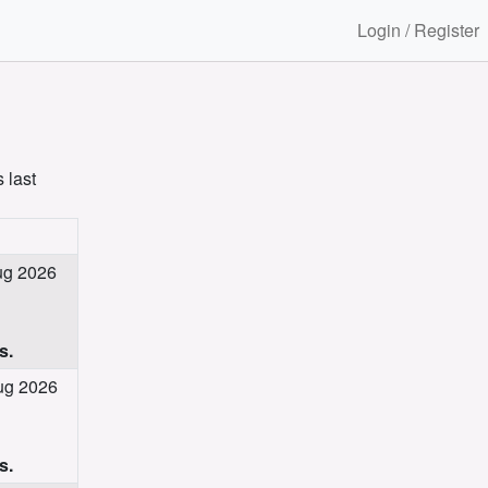
Login / Register
 last
Aug 2026
s.
Aug 2026
s.